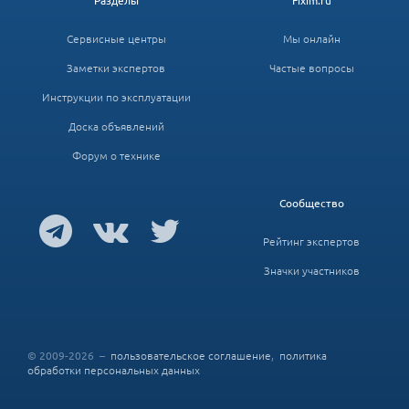
Разделы
Fixim.ru
Сервисные центры
Мы онлайн
Заметки экспертов
Частые вопросы
Инструкции по эксплуатации
Доска объявлений
Форум о технике
Сообщество
Рейтинг экспертов
Значки участников
© 2009-2026 –
пользовательское соглашение
,
политика
обработки персональных данных