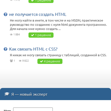
1 решение
не получается создать HTML
Не могу найти в инете, в том числе и на MSDN, практическое
руководство по созданию с нуля html-документа программно.
Для начала мне нужно создать ...
1 884
1 решение
Как связать HTML с CSS?
Я никак не могу связать страницу с таблицей, созданной в CSS.
1
9 822
4 решения
Я — новый эксперт
Ник